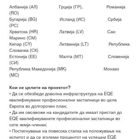
Албанија (АЛ) Грција (ГР), Романија
(RO)
Бугарија (BG) Исланд (ИС) Србија
(РС)
Хрватска (HR) Латвија (LV) Сан
Марино (СМ)
Кипар (CY) Литванија (LT) Република
Словачка (СК)
Естонија (ЕЕ) Малта (МТ) Словенија
(СИ)
Република Македонија (MK) Монако
(MC)
Кои се целите на проектот?
• Да се обезбеди доволна инфраструктура на EQE
квалификувани професионални застапници во цела
Европа во долгорочен план;
• Да им овозможи на кандидатите да имаат пристап до
EQE квалификуваните професионални застапници во
сите земји-членки;
• Постигнување на повисока стапка на положување на
испитот и да се зголеми процентот на успешни EQE