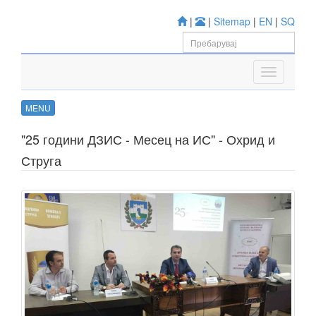
|
|
Sitemap
|
EN
|
SQ
MENU
"25 години ДЗИС - Месец на ИС" - Охрид и
Струга