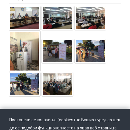
Поставени се колачиња (cookies) на Вашиот уред со цел
да се подобри функционалноста на оваа веб страница.