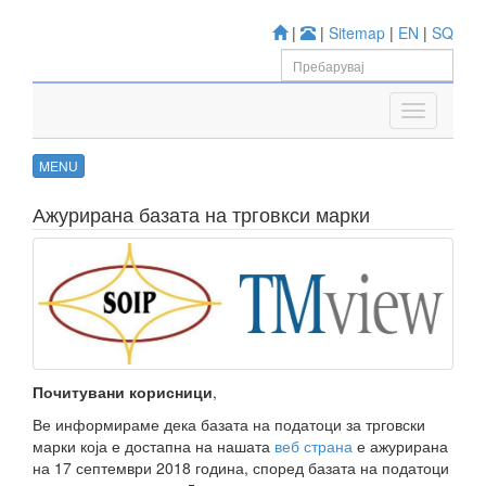
|
|
Sitemap
|
EN
|
SQ
MENU
Ажурирана базата на трговкси марки
Почитувани корисници
,
Ве информираме дека базата на податоци за трговски
марки која е достапна на нашата
веб страна
е ажурирана
на 17 септември 2018 година, според базата на податоци