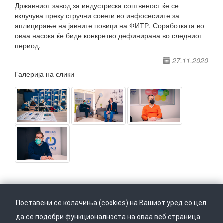
Државниот завод за индустриска соптвеност ќе се
вклучува преку стручни совети во инфосесиите за
аплицирање на јавните повици на ФИТР. Соработката во
оваа насока ќе биде конкретно дефинирана во следниот
период.
27.11.2020
Галерија на слики
Поставени се колачиња (cookies) на Вашиот уред со цел
да се подобри функционалноста на оваа веб страница.