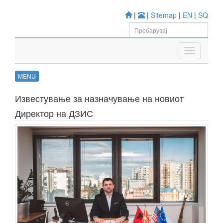
|
|
Sitemap
|
EN
|
SQ
MENU
Известување за назначување на новиот
Директор на ДЗИС