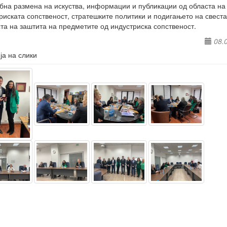
бна размена на искуства, информации и публикации од областа на
риската сопственост, стратешките политики и подигањето на свеста
та на заштита на предметите од индустриска сопственост.
08.
ја на слики