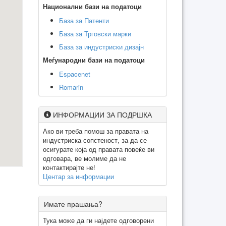
Национални бази на податоци
База за Патенти
База за Трговски марки
База за индустриски дизајн
Меѓународни бази на податоци
Espacenet
Romarin
ИНФОРМАЦИИ ЗА ПОДРШКА
Ако ви треба помош за правата на
индустриска сопстеност, за да се
осигурате која од правата повеќе ви
одговара, ве молиме да не
контактирајте не!
Центар за информации
Имате прашања?
Тука може да ги најдете одговорени