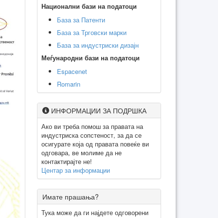
Национални бази на податоци
База за Патенти
База за Трговски марки
База за индустриски дизајн
Меѓународни бази на податоци
Espacenet
Romarin
ИНФОРМАЦИИ ЗА ПОДРШКА
Ако ви треба помош за правата на
индустриска сопстеност, за да се
осигурате која од правата повеќе ви
одговара, ве молиме да не
контактирајте не!
Центар за информации
Имате прашања?
Тука може да ги најдете одговорени