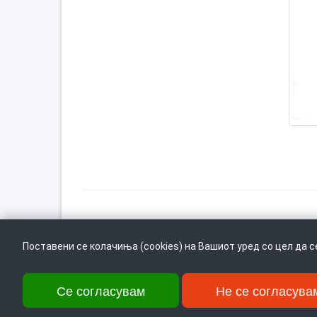
Врати се горе
Поставени се колачиња (cookies) на Вашиот уред со цел да 
Се согласувам
Не се согласува
Ул. Даме Груев 14, Катна гаража Беко на 1-виот кат, 1000 