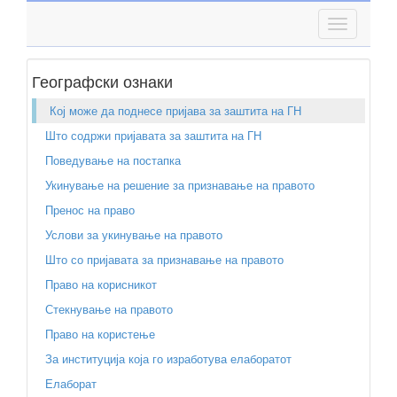
Географски ознаки
Кој може да поднесе пријава за заштита на ГН
Што содржи пријавата за заштита на ГН
Поведување на постапка
Укинување на решение за признавање на правото
Пренос на право
Услови за укинување на правото
Што со пријавата за признавање на правото
Право на корисникот
Стекнување на правото
Право на користење
За институција која го изработува елаборатот
Елаборат