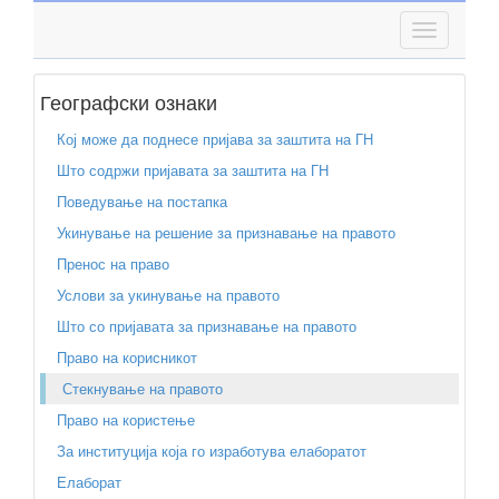
Географски ознаки
Кој може да поднесе пријава за заштита на ГН
Што содржи пријавата за заштита на ГН
Поведување на постапка
Укинување на решение за признавање на правото
Пренос на право
Услови за укинување на правото
Што со пријавата за признавање на правото
Право на корисникот
Стекнување на правото
Право на користење
За институција која го изработува елаборатот
Елаборат