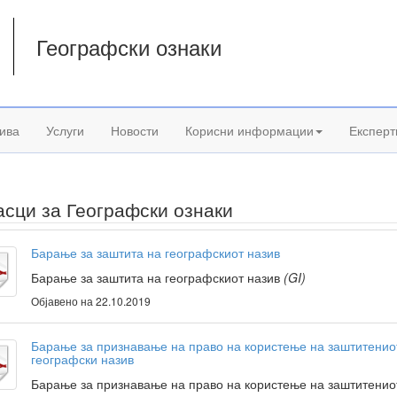
Географски ознаки
а
ива
Услуги
Новости
Корисни информации
Експерт
сци за Географски ознаки
Барање за заштита на географскиот назив
Барање за заштита на географскиот назив
(GI)
Објавено на 22.10.2019
Барање за признавање на право на користење на заштитенио
географски назив
Барање за признавање на право на користење на заштитенио