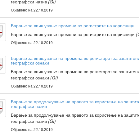
географски назив
(GI)
Објавено на 22.10.2019
Барање за впишување промени во регистрите на корисници
Барање за впишување промени во регистрите на корисници
(
Објавено на 22.10.2019
Барање за впишување на промена во регистарот за заштитен
географски ознаки
Барање за впишување на промена во регистарот за заштитен
географски ознаки
(GI)
Објавено на 22.10.2019
Барање за продолжување на правото за користење на заштит
географски назив
Барање за продолжување на правото за користење на заштит
географски назив
(GI)
Објавено на 22.10.2019