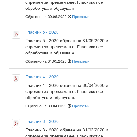
спремен за превземање. Гласникот се
обработува и објавува н..
Објавено на 30.06.2020
Превземи
Гласник 5 - 2020
Гласник 5 - 2020 објавен на 31/05/2020 и
спремен за превземање. Гласникот се
обработува и објавува н..
Објавено на 31.05.2020
Превземи
Гласник 4 - 2020
Гласник 4 - 2020 објавен на 30/04/2020 и
спремен за превземање. Гласникот се
обработува и објавува с..
Објавено на 30.04.2020
Превземи
Гласник 3 - 2020
Гласник 3 - 2020 објавен на 31/03/2020 и
спремен за превземање. Гласникот се