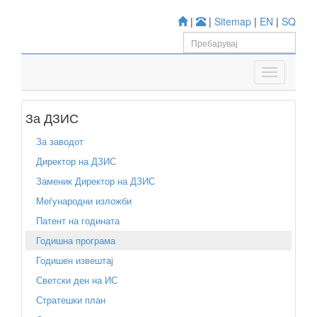
|
|
Sitemap
|
EN
|
SQ
За ДЗИС
За заводот
Директор на ДЗИС
Заменик Директор на ДЗИС
Меѓународни изложби
Патент на годината
Годишна програма
Годишен извештај
Светски ден на ИС
Стратешки план