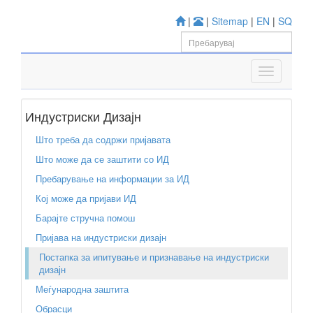
|
|
Sitemap
|
EN
|
SQ
Индустриски Дизајн
Што треба да содржи пријавата
Што може да се заштити со ИД
Пребарување на информации за ИД
Кој може да пријави ИД
Барајте стручна помош
Пријава на индустриски дизајн
Постапка за ипитување и признавање на индустриски
дизајн
Меѓународна заштита
Обрасци