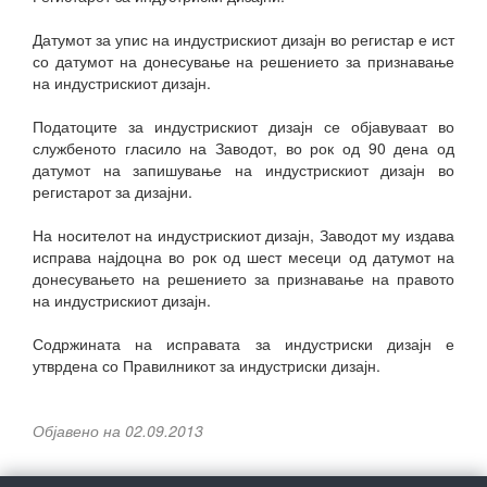
Датумот за упис на индустрискиот дизајн во регистар е ист
со датумот на донесување на решението за признавање
на индустрискиот дизајн.
Податоците за индустрискиот дизајн се објавуваат во
службеното гласило на Заводот, во рок од 90 дена од
датумот на запишување на индустрискиот дизајн во
регистарот за дизајни.
На носителот на индустрискиот дизајн, Заводот му издава
исправа најдоцна во рок од шест месеци од датумот на
донесувањето на решението за признавање на правото
на индустрискиот дизајн.
Содржината на исправата за индустриски дизајн е
утврдена со Правилникот за индустриски дизајн.
Објавено на 02.09.2013