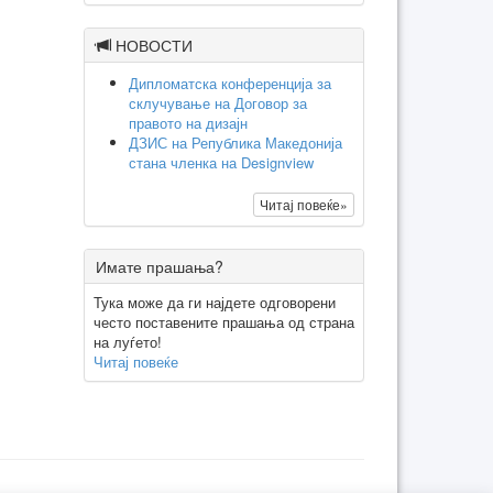
НОВОСТИ
Дипломатска конференција за
склучување на Договор за
правото на дизајн
ДЗИС на Република Македонија
стана членка на Designview
Читај повеќе»
Имате прашања?
Тука може да ги најдете одговорени
често поставените прашања од страна
на луѓето!
Читај повеќе