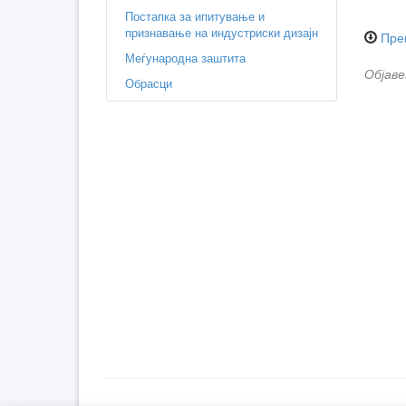
Постапка за ипитување и
признавање на индустриски дизајн
Пре
Меѓународна заштита
Објаве
Обрасци