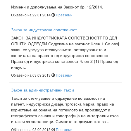
Измени и дополнувања на Законот бр. 12/2014.
Објавено на 22.01.2014
Превземи
Закон за индустриска сопственост
ЗАКОН ЗА ИНДУСТРИСКАТА СОПСТВЕНОСТПРВ ДЕЛ
ОПШТИ ОДРЕДБИ Содржина на законот Член 1 Со овој
закон се уредува стекнувањето, остварувањето и
заштитата на правата од индустриска сопственост.
Права од индустриска сопственост Член 2 (1) Права од
индуст..
Објавено на 03.09.2013
Превземи
Закон за административни такси
Такси за стекнување и одржување во важност на
патент, индустриски дизајн, трговска марка, право на
користење на ознака на потеклото на производот и
географската ознака и топографија на интегрални кола
и такси за застапници. Симнете го документот за ..
Објавено на 03.09.2013
Превземи