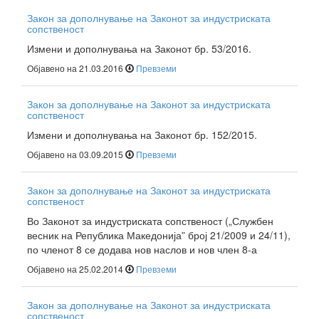
Закон за дополнување на Законот за индустриската
сопственост
Измени и дополнувања на Законот бр. 53/2016.
Објавено на 21.03.2016
Превземи
Закон за дополнување на Законот за индустриската
сопственост
Измени и дополнувања на Законот бр. 152/2015.
Објавено на 03.09.2015
Превземи
Закон за дополнување на Законот за индустриската
сопственост
Во Законот за индустриската сопственост („Службен
весник на Република Македонија” број 21/2009 и 24/11),
по членот 8 се додава нов наслов и нов член 8-а
Објавено на 25.02.2014
Превземи
Закон за дополнување на Законот за индустриската
сопственост