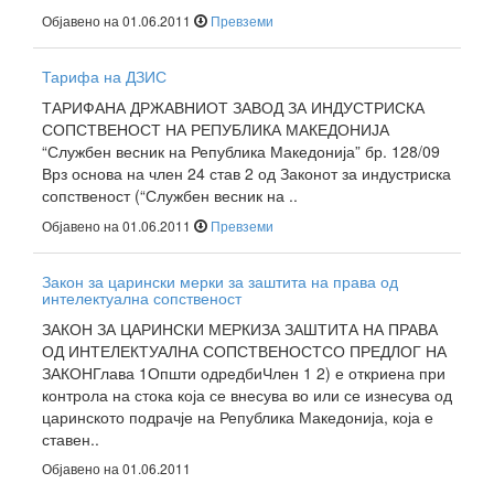
Објавено на 01.06.2011
Превземи
Тарифа на ДЗИС
ТАРИФАНА ДРЖАВНИОТ ЗАВОД ЗА ИНДУСТРИСКА
СОПСТВЕНОСТ НА РЕПУБЛИКА МАКЕДОНИЈА
“Службен весник на Република Македонија” бр. 128/09
Врз основа на член 24 став 2 од Законот за индустриска
сопственост (“Службен весник на ..
Објавено на 01.06.2011
Превземи
Закон за царински мерки за заштита на права од
интелектуална сопственост
ЗАКОН ЗА ЦАРИНСКИ МЕРКИЗА ЗАШТИТА НА ПРАВА
ОД ИНТЕЛЕКТУАЛНА СОПСТВЕНОСТСО ПРЕДЛОГ НА
ЗАКОНГлава 1Општи одредбиЧлен 1 2) е откриена при
контрола на стока која се внесува во или се изнесува од
царинското подрачје на Република Македонија, која е
ставен..
Објавено на 01.06.2011