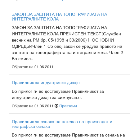
ЗАКОН ЗА ЗАШТИТА НА ТОПОГРАФИЈАТА НА
ИНТЕГРАЛНИТЕ КОЛА
ЗАКОН ЗА ЗАШТИТА НА ТОПОГРАФИЈАТА НА
ИНТЕГРАЛНИТЕ КОЛА ПРЕЧИСТЕН ТЕКСТ(Службен
весник на РМ бр. 05/1998 и 33/2006) I. ОСНОВНИ
ОДРЕДБИЧлен 1 Со овој закон се уредува правото на
заштита на топографијата на интегрални кола. Член 2
Во смисл..
Објавено на 01.06.2011
Правилник за индустриски дизајн
Во прилог ги во доставуваме Правилникот за
индустриски дизајн за симнување.
Објавено на 01.06.2011
Превземи
Правилник за ознака на потекло на производот и
географска ознака
Во прилог ги во доставуваме Правилникот за ознака на