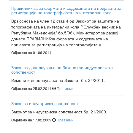
Правилник за за формата и содржината на пријавата за
регистрација на топографијата на интегрални кола
Врз основа на член 12 став 4 од Законот за заштита на
топографијата на интегрални кола ("Службен весник на
Република Македонија" бр.5/98), Министерот за развој
донесе ПРАВИЛНИКза формата и содржината на
пријавата за регистрација на топографијата н..
Објавено на 01.06.2011
Закон за дополнување на Законот за индустриската
сопственост
Измени и дополнувања на Законот бр. 24/2011.
Објавено на 25.02.2011
Превземи
Закон за индустриска сопственост
Законот за индустриска сопственост бр. 21/2009.
Објавено на 17.02.2009
Превземи