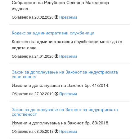
Собранието на Република Северна Македонија
издаваа..
Објавено на 20.02.2020
Превземи
Кодекс за административни службеници
Кодексот за административни службеници може да го
видите овде.
Објавено на 24.01.2020
Превземи
Закон за дополнување на Законот за индустриската
сопственост
Измени и дополнувања на Законот бр. 41/2014.
Објавено на 27.02.2019
Превземи
Закон за дополнување на Законот за индустриската
сопственост
Измени и дополнувања на Законот бр. 83/2018.
Објавено на 08.05.2018
Превземи