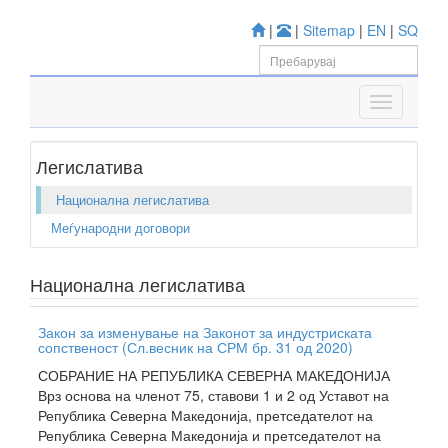
|
|
Sitemap
|
EN
|
SQ
Легислатива
Национална легислатива
Меѓународни договори
Национална легислатива
Закон за изменување на Законот за индустриската
сопственост (Сл.весник на СРМ бр. 31 од 2020)
СОБРАНИЕ НА РЕПУБЛИКА СЕВЕРНА МАКЕДОНИЈА
Врз основа на членот 75, ставови 1 и 2 од Уставот на
Република Северна Македонија, претседателот на
Република Северна Македонија и претседателот на