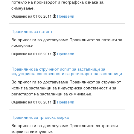
потекло на производот и географска ознака за
симнување.
Објавено на 01.06.2011
Превземи
Правилник за патент
Во прилог ги во доставуваме Правилникот за патенти за
симнување.
Објавено на 01.06.2011
Превземи
Правилник за стручниот испит за застапници за
индустриска сопственост и за регистарот на застапници
Во прилог ги во доставуваме Правилникот за стручниот
испит за застапници за индустриска сопственост и за
регистарот на застапници за симнување.
Објавено на 01.06.2011
Превземи
Правилник за трговска марка
Во прилог ги во доставуваме Правилникот за трговски
марки за симнување.