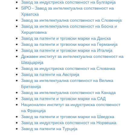
Завод за индустриска сопственост на Булгарија
SIPO - Завод за интелектуална сопственост на
Хрватска
Завод за интелектуална сопственост на Словенија
Завод за интелектуална сопственост на Босна и
Херцеговина
Завод за патенти и трговски марки на Данска
Завод за патенти и тргвоски марки на Германија
Завод за патенти и трговски марки на Италија
Државен институт за интелектуална сопственост на
Швајцарија
Завод за индустриска сопственост на Словачка
Завод за патенти на Австрија
Завод за интелектуална соптвеност на Велика
Британија
Завод за интелектуална сопственост на Канада
Завод за патенти и трговски марки на САД
Национален институт за индустриска сопственост
на Франција
Завод за патенти и трговски марки на Шведска
Завод за индустриска сопственост на Норвешка
Завод за патенти на Турција