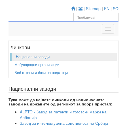
|
|
Sitemap
|
EN
|
SQ
Линкови
Национални заводи
Меѓународни организации
Веб страни и бази на податоци
Национални заводи
Тука може да најдате линкови од националните
заводи на државите од регионот за побрз пристап:
ALPTO - Завод за патенти и трговски марки на
Албанија
Завод за интелектуална сопственост на Србија