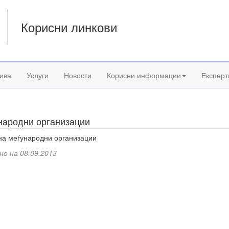
Корисни линкови
а
ива
Услуги
Новости
Корисни информации
Експерт
народни организации
на меѓународни организации
но на 08.09.2013