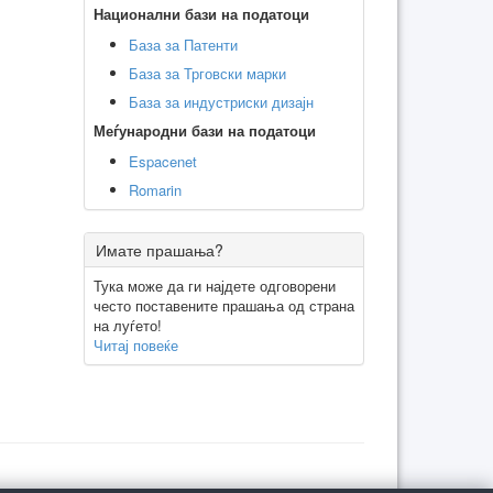
Национални бази на податоци
База за Патенти
База за Трговски марки
База за индустриски дизајн
Меѓународни бази на податоци
Espacenet
Romarin
Имате прашања?
Тука може да ги најдете одговорени
често поставените прашања од страна
на луѓето!
Читај повеќе