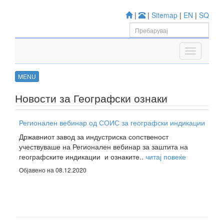
|
|
Sitemap
|
EN
|
SQ
MENU
Новости за Географски ознаки
Регионален вебинар од СОИС за географски индикации
Државниот завод за индустриска сопственост
учествуваше на Регионален вебинар за заштита на
географските индикации и ознаките..
читај повеќе
Објавено на 08.12.2020