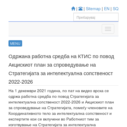
|
|
Sitemap
|
EN
|
SQ
MENU
Одржана работна средба на КТИС по повод
Акцискиот план за спроведување на
Стратегијата за интелектуална сопственост
2022-2026
На 1 декември 2021 година, по пат на видео врска се
одржа работна средба по повод Стратегијата за
интелектуална сопственост 2022-2026 и Акцискиот план
за спроведување на Стратегијата, помеѓу членовите на
Координативното тело за интелектуална сопственост и
експертите кои се вклучени во Работниот тим за
изготвување на Стратегијата за интелектуална