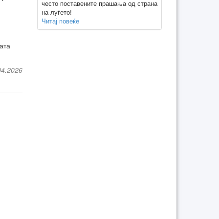
често поставените прашања од страна
на луѓето!
Читај повеќе
ата
04.2026