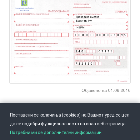
Објавено на 01.06.2016
Поставени се колачиња (cookies) на Вашиот уред со цел
да се подобри функционалноста на оваа веб страница.
Следете не на
Врати се горе
Потребни ми се дополнителни информации