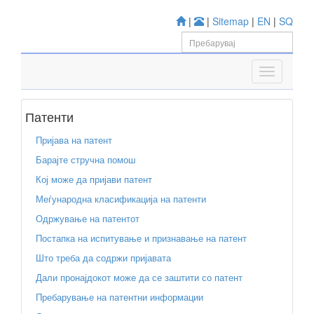
|
|
Sitemap
|
EN
|
SQ
Патенти
Пријава на патент
Барајте стручна помош
Кој може да пријави патент
Меѓународна класификација на патенти
Одржување на патентот
Постапка на испитување и признавање на патент
Што треба да содржи пријавата
Дали пронајдокот може да се заштити со патент
Пребарување на патентни информации