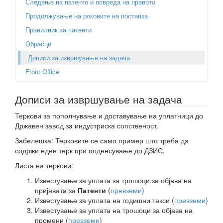
Следење на патенто и повреда на правото
Продолжување на роковите на постапка
Правилник за патенти
Обрасци
Дописи за извршување на задача
Front Office
Дописи за извршување на задача
Теркови за пополнување и доставување на уплатници до
Државен завод за индустриска сопственост.
Забелешка: Терковите се само пример што треба да
содржи еден терк при поднесување до ДЗИС.
Листа на теркови:
Известување за уплата за трошоци за објава на
пријавата за
Патенти
(
превземи
)
Известување за уплата на годишни такси (
превземи
)
Известување за уплата на трошоци за објава на
промени (
превземи
)