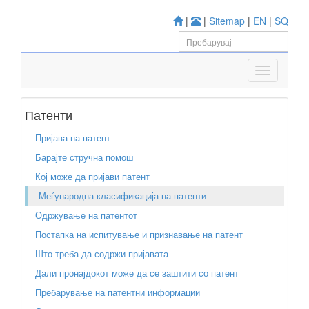
|
|
Sitemap
|
EN
|
SQ
Патенти
Пријава на патент
Барајте стручна помош
Кој може да пријави патент
Меѓународна класификација на патенти
Одржување на патентот
Постапка на испитување и признавање на патент
Што треба да содржи пријавата
Дали пронајдокот може да се заштити со патент
Пребарување на патентни информации