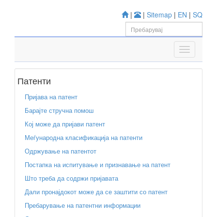
|
|
Sitemap
|
EN
|
SQ
Патенти
Пријава на патент
Барајте стручна помош
Кој може да пријави патент
Меѓународна класификација на патенти
Одржување на патентот
Постапка на испитување и признавање на патент
Што треба да содржи пријавата
Дали пронајдокот може да се заштити со патент
Пребарување на патентни информации