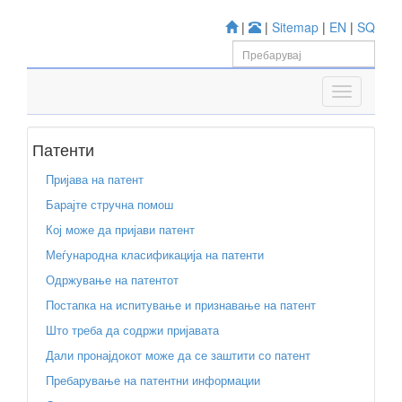
|
|
Sitemap
|
EN
|
SQ
Патенти
Пријава на патент
Барајте стручна помош
Кој може да пријави патент
Меѓународна класификација на патенти
Одржување на патентот
Постапка на испитување и признавање на патент
Што треба да содржи пријавата
Дали пронајдокот може да се заштити со патент
Пребарување на патентни информации