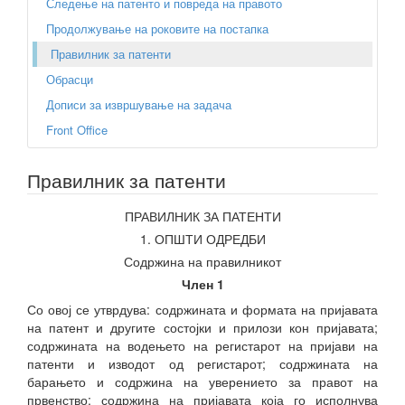
Следење на патенто и повреда на правото
Продолжување на роковите на постапка
Правилник за патенти
Обрасци
Дописи за извршување на задача
Front Office
Правилник за патенти
ПРАВИЛНИК ЗА ПАТЕНТИ
1. ОПШТИ ОДРЕДБИ
Содржина на правилникот
Член 1
Со овој се утврдува: содржината и формата на пријавата
на патент и другите состојки и прилози кон пријавата;
содржината на водењето на регистарот на пријави на
патенти и изводот од регистарот; содржината на
барањето и содржина на уверението за правот на
првенство; содржина на пријавата која го исполнува