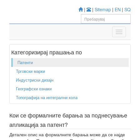
|
|
Sitemap
|
EN
|
SQ
Категоризирај прашања по
Патенти
Трговски марки
Индустриски дизајн
Географски ознаки
Топографија на интегрални кола
Кои се формалните барања за поднесување
апликација за патент?
Детален опис на формалните барања може да се најде