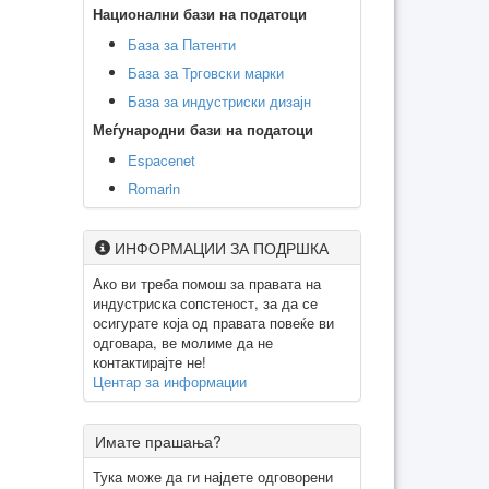
Национални бази на податоци
База за Патенти
База за Трговски марки
База за индустриски дизајн
Меѓународни бази на податоци
Espacenet
Romarin
ИНФОРМАЦИИ ЗА ПОДРШКА
Ако ви треба помош за правата на
индустриска сопстеност, за да се
осигурате која од правата повеќе ви
одговара, ве молиме да не
контактирајте не!
Центар за информации
Имате прашања?
Тука може да ги најдете одговорени