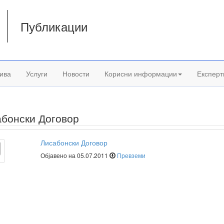
Публикации
а
ива
Услуги
Новости
Корисни информации
Експерт
бонски Договор
Лисабонски Договор
Објавено на 05.07.2011
Превземи