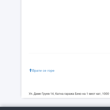
Врати се горе
Ул. Даме Груев 14, Катна гаража Беко на 1-виот кат, 1000 