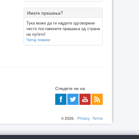
Имате прашања?
Тука може да ги најдете одговорени
често поставените прашања од страна
на луѓето!
Читај повеќе
Следете не на
©
2026
. ·
Privacy
·
Terms