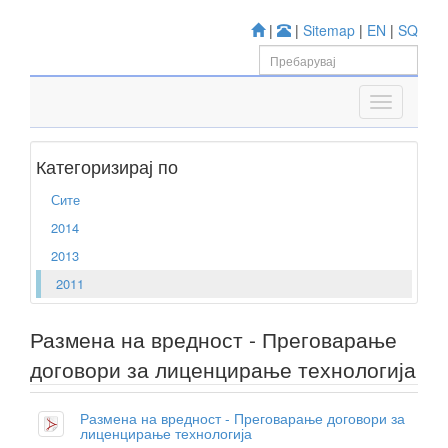
|
|
Sitemap
|
EN
|
SQ
Категоризирај по
Сите
2014
2013
2011
Размена на вредност - Преговарање
договори за лиценцирање технологија
Размена на вредност - Преговарање договори за
лиценцирање технологија