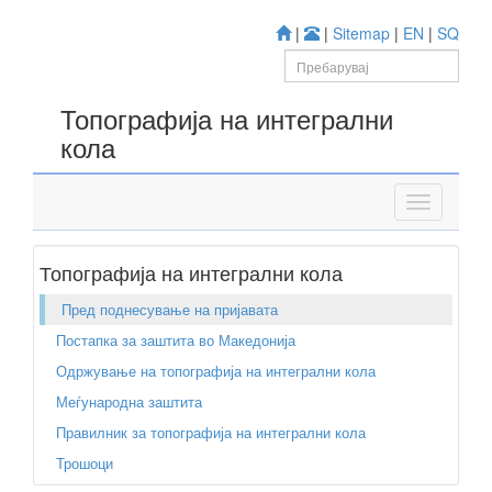
|
|
Sitemap
|
EN
|
SQ
Топографија на интегрални
кола
Топографија на интегрални кола
Пред поднесување на пријавата
Постапка за заштита во Македонија
Одржување на топографија на интегрални кола
Меѓународна заштита
Правилник за топографија на интегрални кола
Трошоци