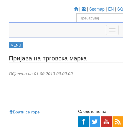
|
|
Sitemap
|
EN
|
SQ
MENU
Пријава на трговска марка
Објавено на 01.09.2013 00:00:00
Следете не на
Врати се горе