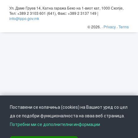
Ул. Даме Груев 14, Катна гаража Беко на 1-виот кат, 1000 Скопје,
Тел: +389 2 3103 601 (641), Факс: +389 2 3137 149 |
info@ippo.gov.mk
©
2026
. ·
Privacy
·
Terms
Поставени се колачиња (cookies) на Вашиот уред со цел
да се подобри функционалноста на оваа веб страница.
Потребни ми се дополнителни информации