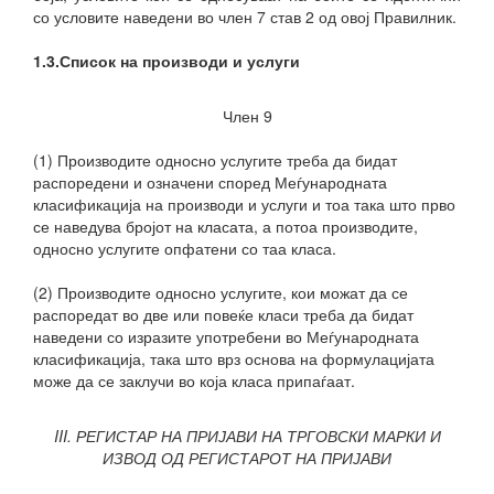
со условите наведени во член 7 став 2 од овој Правилник.
1.3.Список на производи и услуги
Член 9
(1) Производите односно услугите треба да бидат
распоредени и означени според Меѓународната
класификација на производи и услуги и тоа така што прво
се наведува бројот на класата, а потоа производите,
односно услугите опфатени со таа класа.
(2) Производите односно услугите, кои можат да се
распоредат во две или повеќе класи треба да бидат
наведени со изразите употребени во Меѓународната
класификација, така што врз основа на формулацијата
може да се заклучи во која класа припаѓаат.
III. РЕГИСТАР НА ПРИЈАВИ НА ТРГОВСКИ МАРКИ И
ИЗВОД ОД РЕГИСТАРОТ НА ПРИЈАВИ