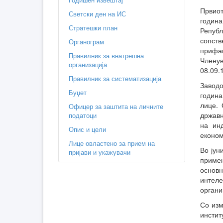
Првиот
Светски ден на ИС
година
Стратешки план
Републ
сопст
Органограм
прифаќ
Правилник за внатрешна
Членув
организација
08.09.
Правилник за систематизација
Заводо
Буџет
година
лице. 
Офицер за заштита на личните
државн
податоци
на инд
Опис и цели
економ
Лице овластено за прием на
Во јун
пријави и укажувачи
примен
основ
интел
органи
Со изм
инстит