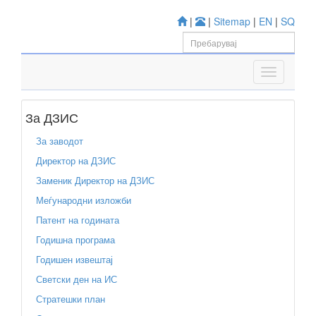
|
|
Sitemap
|
EN
|
SQ
За ДЗИС
За заводот
Директор на ДЗИС
Заменик Директор на ДЗИС
Меѓународни изложби
Патент на годината
Годишна програма
Годишен извештај
Светски ден на ИС
Стратешки план