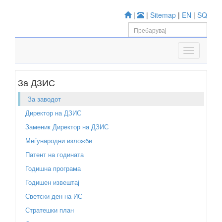
|
|
Sitemap
|
EN
|
SQ
За ДЗИС
За заводот
Директор на ДЗИС
Заменик Директор на ДЗИС
Меѓународни изложби
Патент на годината
Годишна програма
Годишен извештај
Светски ден на ИС
Стратешки план