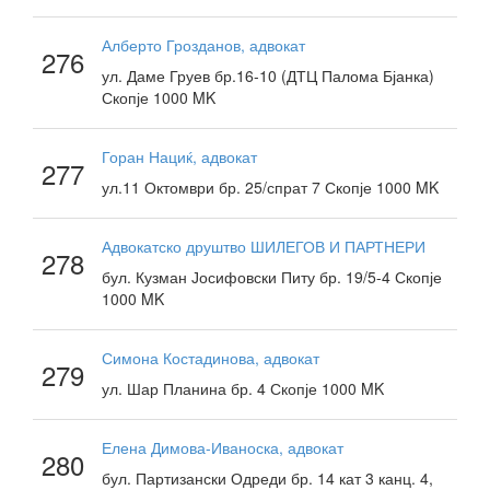
Алберто Грозданов, адвокат
276
ул. Даме Груев бр.16-10 (ДТЦ Палома Бјанка)
Скопје 1000 MK
Горан Нациќ, адвокат
277
ул.11 Октомври бр. 25/спрат 7 Скопје 1000 MK
Адвокатско друштво ШИЛЕГОВ И ПАРТНЕРИ
278
бул. Кузман Јосифовски Питу бр. 19/5-4 Скопје
1000 MK
Симона Костадинова, адвокат
279
ул. Шар Планина бр. 4 Скопје 1000 MK
Елена Димова-Иваноска, адвокат
280
бул. Партизански Одреди бр. 14 кат 3 канц. 4,