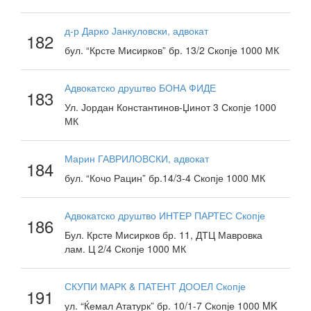
д-р Дарко Јанкуловски, адвокат
182
бул. “Крсте Мисирков” бр. 13/2 Скопје 1000 МК
Адвокатско друштво БОНА ФИДЕ
183
Ул. Јордан Константинов-Џинот 3 Скопје 1000
МК
Марин ГАВРИЛОВСКИ, адвокат
184
бул. “Кочо Рацин” бр.14/3-4 Скопје 1000 МК
Адвокатско друштво ИНТЕР ПАРТЕС Скопје
186
Бул. Крсте Мисирков бр. 11, ДТЦ Мавровка
лам. Ц 2/4 Скопје 1000 МК
СКУПИ МАРК & ПАТЕНТ ДООЕЛ Скопје
191
ул. “Ќемал Ататурк” бр. 10/1-7 Скопје 1000 MK