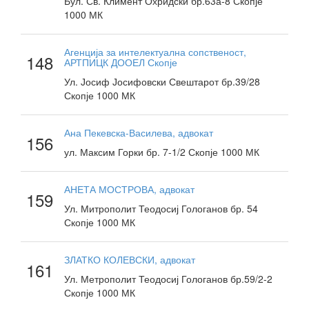
Бул. Св. Климент Охридски бр.63а-8 Скопје
1000 МК
Агенција за интелектуална сопственост,
148
АРТПИЦК ДООЕЛ Скопје
Ул. Јосиф Јосифовски Свештарот бр.39/28
Скопје 1000 МК
Ана Пекевска-Василева, адвокат
156
ул. Максим Горки бр. 7-1/2 Скопје 1000 МК
АНЕТА МОСТРОВА, адвокат
159
Ул. Митрополит Теодосиј Гологанов бр. 54
Скопје 1000 МК
ЗЛАТКО КОЛЕВСКИ, адвокат
161
Ул. Метрополит Теодосиј Гологанов бр.59/2-2
Скопје 1000 МК