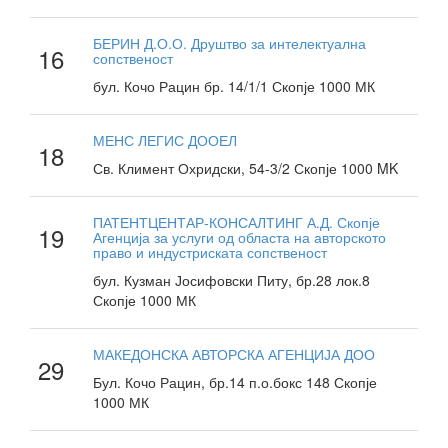
БЕРИН Д.О.О. Друштво за интелектуална
16
сопственост
бул. Кочо Рацин бр. 14/1/1 Скопје 1000 МК
МЕНС ЛЕГИС ДООЕЛ
18
Св. Климент Охридски, 54-3/2 Скопје 1000 MK
ПАТЕНТЦЕНТАР-КОНСАЛТИНГ А.Д. Скопје
19
Агенција за услуги од областа на авторското
право и индустриската сопственост
бул. Кузман Јосифовски Питу, бр.28 лок.8
Скопје 1000 МК
МАКЕДОНСКА АВТОРСКА АГЕНЦИЈА ДОО
29
Бул. Кочо Рацин, бр.14 п.о.бокс 148 Скопје
1000 МК