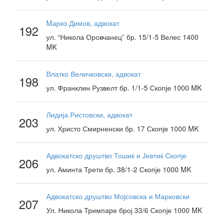
Mарко Димов, адвокат
192
ул. “Никола Оровчанец” бр. 15/1-5 Велес 1400
MK
Влатко Величковски, адвокат
198
ул. Франклин Рузвелт бр. 1/1-5 Скопје 1000 MK
Лидија Ристовски, адвокат
203
ул. Христо Смирненски бр. 17 Скопје 1000 MK
Адвокатско друштво Тошиќ и Јевтиќ Скопје
206
ул. Аминта Трети бр. 38/1-2 Скопје 1000 MK
Адвокатско друштво Мојсовска и Марковски
207
Ул. Никола Тримпаре број 33/6 Скопје 1000 MK