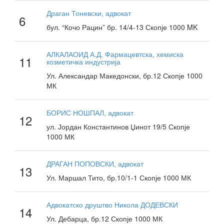
Драган Тоневски, адвокат
6
бул. “Кочо Рацин” бр. 14/4-13 Скопје 1000 MK
АЛКАЛАОИД А.Д. Фармацевтска, хемиска
11
козметичка индустрија
Ул. Александар Македонски, бр.12 Скопје 1000
МК
БОРИС НОШПАЛ, адвокат
12
ул. Јордан Константинов Џинот 19/5 Скопје
1000 МК
ДРАГАН ПОПОВСКИ, адвокат
13
Ул. Маршал Тито, бр.10/1-1 Скопје 1000 МК
Адвокатско друштво Никола ДОДЕВСКИ
14
Ул. Дебарца, бр.12 Скопје 1000 МК