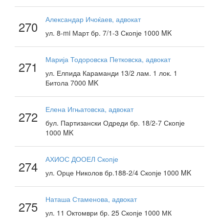
Александар Ичоќаев, адвокат
270
ул. 8-mi Март бр. 7/1-3 Скопје 1000 MK
Марија Тодоровска Петковска, адвокат
271
ул. Елпида Караманди 13/2 лам. 1 лок. 1
Битола 7000 MK
Елена Игњатовска, адвокат
272
бул. Партизански Одреди бр. 18/2-7 Скопје
1000 MK
АХИОС ДООЕЛ Скопје
274
ул. Орце Николов бр.188-2/4 Скопје 1000 MK
Наташа Стаменова, адвокат
275
ул. 11 Октомври бр. 25 Скопје 1000 МК