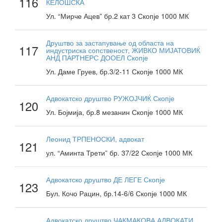
116
ЌЕЛОШСКА
Ул. “Мирче Ацев” бр.2 кат 3 Скопје 1000 МК
Друштво за застапување од областа на
117
индустриска сопственост, ЖИВКО МИЈАТОВИЌ
АНД ПАРТНЕРС ДООЕЛ Скопје
Ул. Даме Груев, бр.3/2-11 Скопје 1000 МК
Адвокатско друштво РУЖОЈЧИЌ Скопје
120
Ул. Бојмија, бр.8 мезанин Скопје 1000 МК
Леонид ТРПЕНОСКИ, адвокат
121
ул. “Аминта Трети” бр. 37/22 Скопје 1000 МК
Адвокатско друштво ДЕ ЛЕГЕ Скопје
123
Бул. Кочо Рацин, бр.14-6/6 Скопје 1000 МК
Адвокатско друштво ЧАКМАКОВА АДВОКАТИ