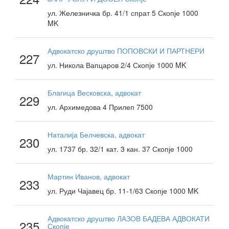
ул. Железничка бр. 41/1 спрат 5 Скопје 1000
MK
Адвокатско друштво ПОПОВСКИ И ПАРТНЕРИ
227
ул. Никола Вапцаров 2/4 Скопје 1000 MK
Благица Весковска, адвокат
229
ул. Архимедова 4 Прилеп 7500
Наталија Белчевска, адвокат
230
ул. 1737 бр. 32/1 кат. 3 кан. 37 Скопје 1000
Мартин Иванов, адвокат
233
ул. Руди Чајавец бр. 11-1/63 Скопје 1000 MK
Адвокатско друштво ЛАЗОВ БАДЕВА АДВОКАТИ
235
Скопје