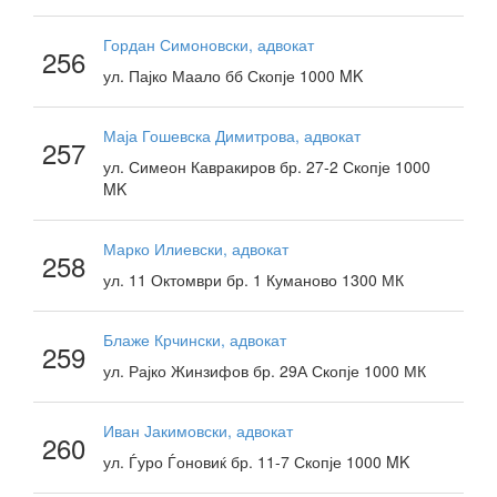
Гордан Симоновски, адвокат
256
ул. Пајко Маало бб Скопје 1000 MK
Маја Гошевска Димитрова, адвокат
257
ул. Симеон Кавракиров бр. 27-2 Скопје 1000
MK
Марко Илиевски, адвокат
258
ул. 11 Октомври бр. 1 Куманово 1300 МК
Блаже Крчински, адвокат
259
ул. Рајко Жинзифов бр. 29А Скопје 1000 МК
Иван Јакимовски, адвокат
260
ул. Ѓуро Ѓоновиќ бр. 11-7 Скопје 1000 MK