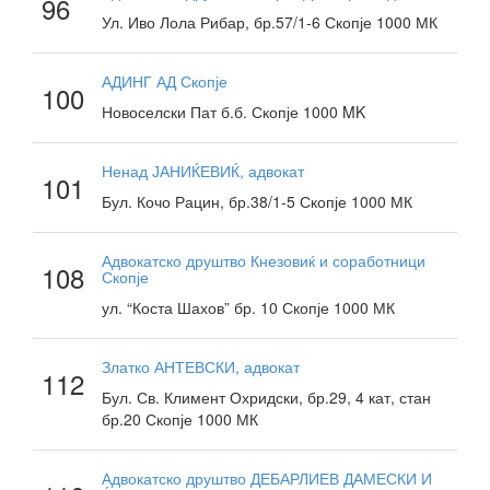
96
Ул. Иво Лола Рибар, бр.57/1-6 Скопје 1000 МК
АДИНГ АД Скопје
100
Новоселски Пат б.б. Скопје 1000 MK
Ненад ЈАНИЌЕВИЌ, адвокат
101
Бул. Кочо Рацин, бр.38/1-5 Скопје 1000 МК
Адвокатско друштво Кнезовиќ и соработници
108
Скопје
ул. “Коста Шахов” бр. 10 Скопје 1000 МК
Златко АНТЕВСКИ, адвокат
112
Бул. Св. Климент Охридски, бр.29, 4 кат, стан
бр.20 Скопје 1000 МК
Адвокатско друштво ДЕБАРЛИЕВ ДАМЕСКИ И