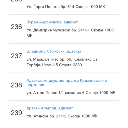
Ул. Ѓорѓи Пешков бр. 6/ 4 Скопје 1000 MK
Зоран Андоновски, адвокат
236
Ул. Димитрие Чуповски бр. 24/1-1 Скопје 1000
MK
Владимир Стојкоски, адвокат
237
ул. Маршал Тито бр. 56, Комплекс Св.
Ѓорѓија/1/кат-1-5 Струга 6330
Адвокатско друштво Бранко Кузмановски и
238
партнери
ул. Антон Попов 1/1 мезанин 6 Скопје 1000 MK
Драган Алексов, адвокат
239
Ул. Атинска бр. 21/12 Скопје 1000 MK