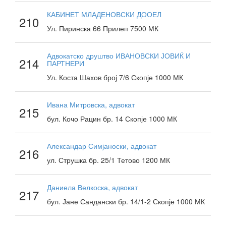
КАБИНЕТ МЛАДЕНОВСКИ ДООЕЛ
210
Ул. Пиринска 66 Прилеп 7500 МК
Адвокатско друштво ИВАНОВСКИ ЈОВИЌ И
214
ПАРТНЕРИ
Ул. Коста Шахов број 7/6 Скопје 1000 МК
Ивана Митровска, адвокат
215
бул. Кочо Рацин бр. 14 Скопје 1000 МК
Александар Симјаноски, адвокат
216
ул. Струшка бр. 25/1 Тетово 1200 МК
Даниела Велкоска, адвокат
217
бул. Јане Сандански бр. 14/1-2 Скопје 1000 МК