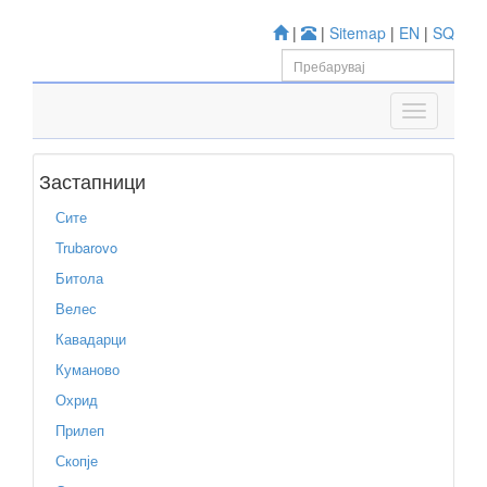
|
|
Sitemap
|
EN
|
SQ
Застапници
Сите
Trubarovo
Битола
Велес
Кавадарци
Куманово
Охрид
Прилеп
Скопје