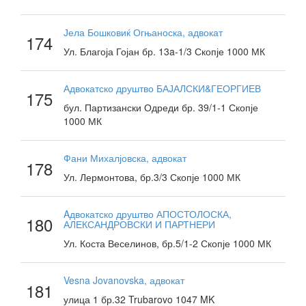
Јела Бошковиќ Огњаноска, адвокат
174
Ул. Благоја Гојан бр. 13a-1/3 Скопје 1000 МК
Адвокатско друштво БАЈАЛСКИ&ГЕОРГИЕВ
175
бул. Партизански Одреди бр. 39/1-1 Скопје
1000 МК
Фани Михалјовска, адвокат
178
Ул. Лермонтова, бр.3/3 Скопје 1000 МК
Aдвокатско друштво АПОСТОЛОСКА,
180
АЛЕКСАНДРОВСКИ И ПАРТНЕРИ
Ул. Коста Веселинов, бр.5/1-2 Скопје 1000 МК
Vesna Jovanovska, адвокат
181
улица 1 бр.32 Trubarovo 1047 MK