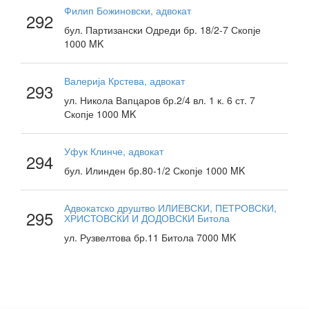
Филип Божиновски, адвокат
292
бул. Партизански Одреди бр. 18/2-7 Скопје
1000 MK
Валерија Крстева, адвокат
293
ул. Никола Вапцаров бр.2/4 вл. 1 к. 6 ст. 7
Скопје 1000 MK
Уфук Клинче, адвокат
294
бул. Илинден бр.80-1/2 Скопје 1000 MK
Адвокатско друштво ИЛИЕВСКИ, ПЕТРОВСКИ,
295
ХРИСТОВСКИ И ДОДОВСКИ Битола
ул. Рузвелтова бр.11 Битола 7000 MK