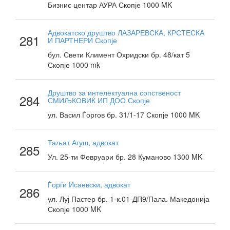
Бизнис центар АУРА Скопје 1000 MK
Адвокатско друштво ЛАЗАРЕВСКА, КРСТЕСКА
281
И ПАРТНЕРИ Скопје
бул. Свети Климент Охридски бр. 48/кат 5
Скопје 1000 mk
Друштво за интелектуална сопственост
284
СМИЉКОВИЌ ИП ДОО Скопје
ул. Васил Ѓоргов бр. 31/1-17 Скопје 1000 MK
Таљат Агуш, адвокат
285
Ул. 25-ти Февруари бр. 28 Куманово 1300 MK
Ѓорѓи Исаевски, адвокат
286
ул. Луј Пастер бр. 1-к.01-ДП9/Пала. Македонија
Скопје 1000 MK