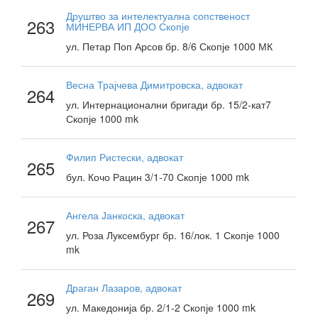
Друштво за интелектуална сопственост
263
МИНЕРВА ИП ДОО Скопје
ул. Петар Поп Арсов бр. 8/6 Скопје 1000 МК
Весна Трајчева Димитровска, адвокат
264
ул. Интернационални бригади бр. 15/2-кат7
Скопје 1000 mk
Филип Ристески, адвокат
265
бул. Кочо Рацин 3/1-70 Скопје 1000 mk
Ангела Јанкоска, адвокат
267
ул. Роза Луксембург бр. 16/лок. 1 Скопје 1000
mk
Драган Лазаров, адвокат
269
ул. Македонија бр. 2/1-2 Скопје 1000 mk