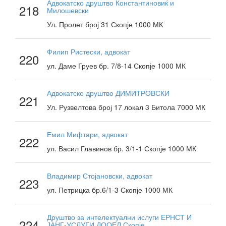
Адвокатско друштво Константиновиќ и
218
Милошевски
Ул. Пролет број 31 Скопје 1000 МК
Филип Ристески, адвокат
220
ул. Даме Груев бр. 7/8-14 Скопје 1000 МК
Адвокатско друштво ДИМИТРОВСКИ
221
Ул. Рузвелтова број 17 локал 3 Битола 7000 МК
Емил Мифтари, адвокат
222
ул. Васил Главинов бр. 3/1-1 Скопје 1000 МК
Владимир Стојановски, адвокат
223
ул. Петрицка бр.6/1-3 Скопје 1000 МК
Друштво за интелектуални ислуги ЕРНСТ И
224
ЈАНГ-УСЛУГИ ДООЕЛ Скопје