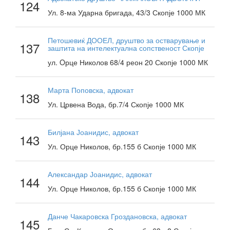
124
Ул. 8-ма Ударна бригада, 43/3 Скопје 1000 МК
Петошевиќ ДООЕЛ, друштво за остварување и
137
заштита на интелектуална сопственост Скопје
ул. Oрце Николов 68/4 реон 20 Скопје 1000 МК
Марта Поповска, адвокат
138
Ул. Црвена Вода, бр.7/4 Скопје 1000 МК
Билјана Јоанидис, адвокат
143
Ул. Орце Николов, бр.155 б Скопје 1000 МК
Александар Јоанидис, адвокат
144
Ул. Орце Николов, бр.155 б Скопје 1000 МК
Данче Чакаровска Гроздановска, адвокат
145