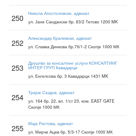
Никола Апостоловски, адвокат
250
ул. Јане Сандански бр. 63/2 Тетово 1200 MK
Александар Кралевски, адвокат
252
ул. Славка Динкова бр.7б/1-2 Скопје 1000 МК
Друштво за консалтинг услуги КОНСАЛТИНГ
253
ИНТЕР ГРУП Кавадарци
ул. Енгелсова бр. 3 Кавадарци 1431 MK
Трајче Саздов, адвокат
254
ул. 164 бр. 22, вл. 1/ст 23, ком. EAST GATE
Скопје 1000 МК
Маја Ристова, адвокат
255
ул. Мирче Ацев бр. 5/3-17 Скопје 1000 МК