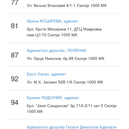
77
Ул. Вељко Влаховиќ 4/1-1 Скопје 1000 МК
Ирена КОЦАРЕВА, адвокат
81
бул. Крсте Мисирков 11, ДТЦ Мавровка
лам.Ц1/10 Скопје 1000 МК
Адвокатско друштво, ПОЛЕНАК
87
Ул. Орце Николов, бр.98 Скопје 1000 МК
Ерол Хасан, адвокат
92
Ул. М.Х. Јасмин 52В 1/6 Скопје 1000 МК
Бранко РАДОЈЧИЌ, адвокат
94
бул. “Јане Сандански” бр.71А-2/11 кат 5 Скопје
1000 МК
Адвокатско друштво Георги Димитров Адвокати