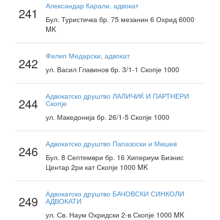
Александар Карали, адвокат
241
Бул. Туристичка бр. 75 мезанин 6 Охрид 6000
MK
Филип Медарски, адвокат
242
ул. Васил Главинов бр. 3/1-1 Скопје 1000
Адвокатско друштво ЛАЛИЧИЌ И ПАРТНЕРИ
244
Скопје
ул. Македонија бр. 26/1-5 Скопје 1000
Адвокатско друштво Папазоски и Мишев
246
Бул. 8 Септември бр. 16 Хипериум Бизнис
Центар 2ри кат Скопје 1000 MK
Адвокатско друштво БАЧОВСКИ СИНКОЛИ
249
АДВОКАТИ
ул. Св. Наум Охридски 2-в Скопје 1000 MK