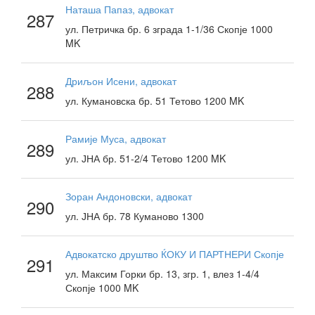
Наташа Папаз, адвокат
287
ул. Петричка бр. 6 зграда 1-1/36 Скопје 1000
MK
Дриљон Исени, адвокат
288
ул. Кумановска бр. 51 Тетово 1200 MK
Рамије Муса, адвокат
289
ул. ЈНА бр. 51-2/4 Тетово 1200 MK
Зоран Андоновски, адвокат
290
ул. ЈНА бр. 78 Куманово 1300
Адвокатско друштво ЌОКУ И ПАРТНЕРИ Скопје
291
ул. Максим Горки бр. 13, згр. 1, влез 1-4/4
Скопје 1000 MK