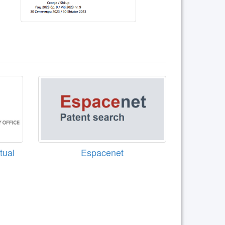
tual
Espacenet