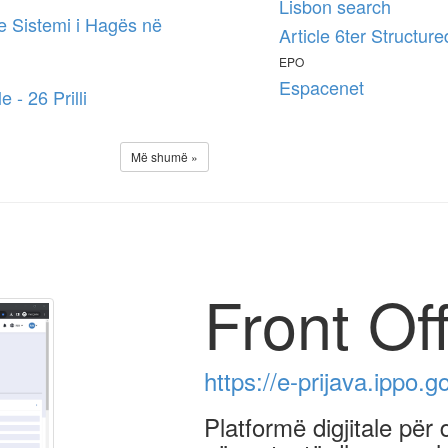
Lisbon search
e Sistemi i Hagës në
Article 6ter Structur
EPO
Espacenet
 - 26 Prilli
Më shumë »
Front Of
https://e-prijava.ippo.
Platformë digjitale për