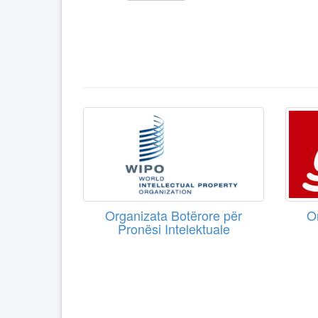
Organizata Botërore për
O
Pronësi Intelektuale