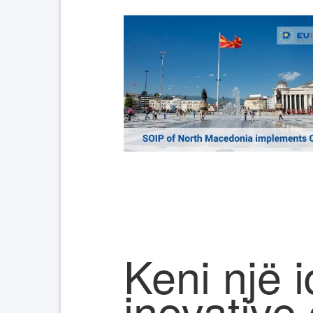
Keni një 
inovative