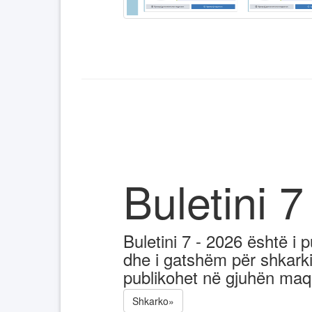
Buletini 7
Buletini 7 - 2026 është i
dhe i gatshëm për shkark
publikohet në gjuhën ma
Shkarko»