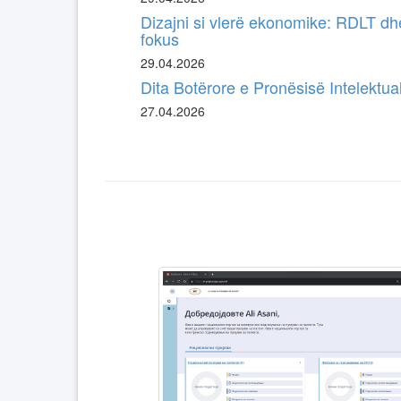
Dizajni si vlerë ekonomike: RDLT dh
fokus
29.04.2026
Dita Botërore e Pronësisë Intelektuale
27.04.2026