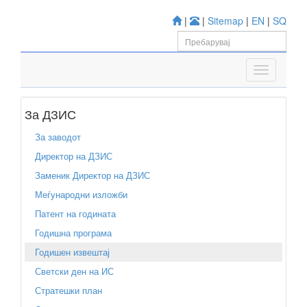
|
|
Sitemap
|
EN
|
SQ
За ДЗИС
За заводот
Директор на ДЗИС
Заменик Директор на ДЗИС
Меѓународни изложби
Патент на годината
Годишна програма
Годишен извештај
Светски ден на ИС
Стратешки план