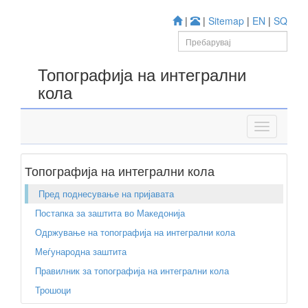
|
|
Sitemap
|
EN
|
SQ
Топографија на интегрални
кола
Топографија на интегрални кола
Пред поднесување на пријавата
Постапка за заштита во Македонија
Одржување на топографија на интегрални кола
Меѓународна заштита
Правилник за топографија на интегрални кола
Трошоци