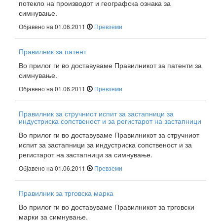
потекло на производот и географска ознака за
симнување.
Објавено на 01.06.2011
Превземи
Правилник за патент
Во прилог ги во доставуваме Правилникот за патенти за
симнување.
Објавено на 01.06.2011
Превземи
Правилник за стручниот испит за застапници за
индустриска сопственост и за регистарот на застапници
Во прилог ги во доставуваме Правилникот за стручниот
испит за застапници за индустриска сопственост и за
регистарот на застапници за симнување.
Објавено на 01.06.2011
Превземи
Правилник за трговска марка
Во прилог ги во доставуваме Правилникот за трговски
марки за симнување.