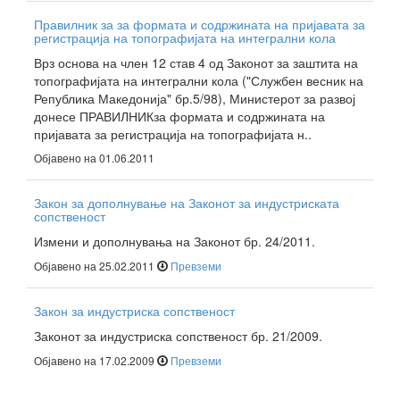
Правилник за за формата и содржината на пријавата за
регистрација на топографијата на интегрални кола
Врз основа на член 12 став 4 од Законот за заштита на
топографијата на интегрални кола ("Службен весник на
Република Македонија" бр.5/98), Министерот за развој
донесе ПРАВИЛНИКза формата и содржината на
пријавата за регистрација на топографијата н..
Објавено на 01.06.2011
Закон за дополнување на Законот за индустриската
сопственост
Измени и дополнувања на Законот бр. 24/2011.
Објавено на 25.02.2011
Превземи
Закон за индустриска сопственост
Законот за индустриска сопственост бр. 21/2009.
Објавено на 17.02.2009
Превземи