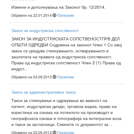
Измени и дополнувања на Законот бр. 12/2014.
Објавено на 22.01.2014
Превземи
Закон за индустриска сопственост
ЗАКОН ЗА ИНДУСТРИСКАТА СОПСТВЕНОСТПРВ ДЕЛ
ОПШТИ ОДРЕДБИ Содржина на законот Член 1 Со овој
закон се уредува стекнувањето, остварувањето и
заштитата на правата од индустриска сопственост.
Права од индустриска сопственост Член 2 (1) Права од
индуст..
Објавено на 03.09.2013
Превземи
Закон за административни такси
Такси за стекнување и одржување во важност на
патент, индустриски дизајн, трговска марка, право на
користење на ознака на потеклото на производот и
географската ознака и топографија на интегрални кола
и такси за застапници. Симнете го документот за ..
Објавено на 03.09.2013
Превземи