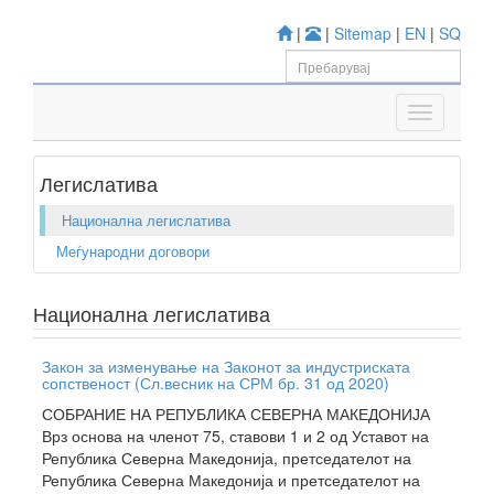
|
|
Sitemap
|
EN
|
SQ
Легислатива
Национална легислатива
Меѓународни договори
Национална легислатива
Закон за изменување на Законот за индустриската
сопственост (Сл.весник на СРМ бр. 31 од 2020)
СОБРАНИЕ НА РЕПУБЛИКА СЕВЕРНА МАКЕДОНИЈА
Врз основа на членот 75, ставови 1 и 2 од Уставот на
Република Северна Македонија, претседателот на
Република Северна Македонија и претседателот на