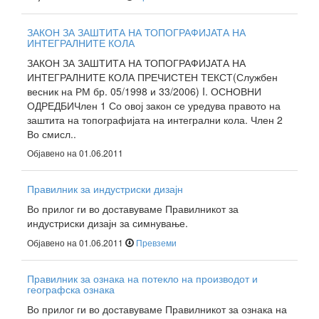
ЗАКОН ЗА ЗАШТИТА НА ТОПОГРАФИЈАТА НА
ИНТЕГРАЛНИТЕ КОЛА
ЗАКОН ЗА ЗАШТИТА НА ТОПОГРАФИЈАТА НА
ИНТЕГРАЛНИТЕ КОЛА ПРЕЧИСТЕН ТЕКСТ(Службен
весник на РМ бр. 05/1998 и 33/2006) I. ОСНОВНИ
ОДРЕДБИЧлен 1 Со овој закон се уредува правото на
заштита на топографијата на интегрални кола. Член 2
Во смисл..
Објавено на 01.06.2011
Правилник за индустриски дизајн
Во прилог ги во доставуваме Правилникот за
индустриски дизајн за симнување.
Објавено на 01.06.2011
Превземи
Правилник за ознака на потекло на производот и
географска ознака
Во прилог ги во доставуваме Правилникот за ознака на