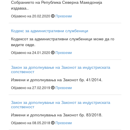
Собранието на Република Северна Македонија
издаваа..
Објавено на 20.02.2020
Превземи
Кодекс за административни службеници
Кодексот за административни службеници може да го
видите овде.
Објавено на 24.01.2020
Превземи
Закон за дополнување на Законот за индустриската
сопственост
Измени и дополнувања на Законот бр. 41/2014.
Објавено на 27.02.2019
Превземи
Закон за дополнување на Законот за индустриската
сопственост
Измени и дополнувања на Законот бр. 83/2018.
Објавено на 08.05.2018
Превземи