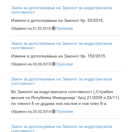
Закон за дополнување на Законот за индустриската
сопственост
Измени и дополнувања на Законот бр. 53/2016.
Објавено на 21.03.2016
Превземи
Закон за дополнување на Законот за индустриската
сопственост
Измени и дополнувања на Законот бр. 152/2015.
Објавено на 03.09.2015
Превземи
Закон за дополнување на Законот за индустриската
сопственост
Во Законот за индустриската сопственост („Службен
весник на Република Македонија” број 21/2009 и 24/11),
по членот 8 се додава нов наслов и нов член 8-а
Објавено на 25.02.2014
Превземи
Закон за дополнување на Законот за индустриската
сопственост