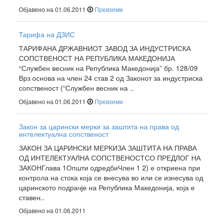
Објавено на 01.06.2011
Превземи
Тарифа на ДЗИС
ТАРИФАНА ДРЖАВНИОТ ЗАВОД ЗА ИНДУСТРИСКА
СОПСТВЕНОСТ НА РЕПУБЛИКА МАКЕДОНИЈА
“Службен весник на Република Македонија” бр. 128/09
Врз основа на член 24 став 2 од Законот за индустриска
сопственост (“Службен весник на ..
Објавено на 01.06.2011
Превземи
Закон за царински мерки за заштита на права од
интелектуална сопственост
ЗАКОН ЗА ЦАРИНСКИ МЕРКИЗА ЗАШТИТА НА ПРАВА
ОД ИНТЕЛЕКТУАЛНА СОПСТВЕНОСТСО ПРЕДЛОГ НА
ЗАКОНГлава 1Општи одредбиЧлен 1 2) е откриена при
контрола на стока која се внесува во или се изнесува од
царинското подрачје на Република Македонија, која е
ставен..
Објавено на 01.06.2011