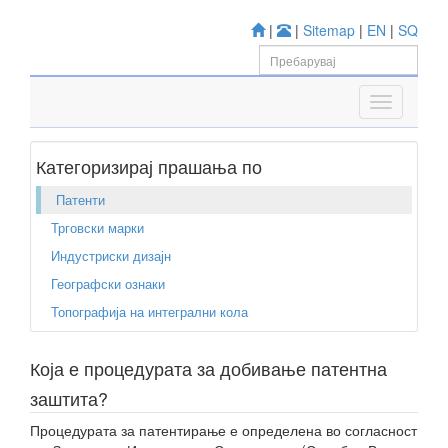
|
|
Sitemap
|
EN
|
SQ
Категоризирај прашања по
Патенти
Трговски марки
Индустриски дизајн
Географски ознаки
Топографија на интегрални кола
Која е процедурата за добивање патентна
заштита?
Процедурата за патентирање е определена во согласност