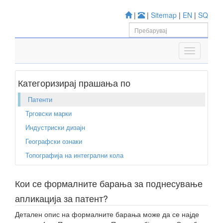
|
|
Sitemap
|
EN
|
SQ
Категоризирај прашања по
Патенти
Трговски марки
Индустриски дизајн
Географски ознаки
Топографија на интегрални кола
Кои се формалните барања за поднесување
апликација за патент?
Детален опис на формалните барања може да се најде