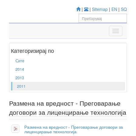
|
|
Sitemap
|
EN
|
SQ
Категоризирај по
Сите
2014
2013
2011
Размена на вредност - Преговарање
договори за лиценцирање технологија
Размена на вредност - Преговарање договори за
лиценцирање технологија