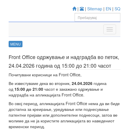
|
|
Sitemap
|
EN
|
SQ
MENU
Front Office одржување и надградба во петок,
24.04.2026 година од 15:00 до 21:00 часот
Почитувани корисници на Front Office,
Ве известуваме дека во вторник,
24.04.2026
година
од
15:00 до 21:00
часот е закажано одржување и
надградба на апликацијата Front Office.
Во овој период, апликацијата Front Office нема да ви биде
достапна за креирање, уредување или поднесување
патентни пријави или дополнителни поднесоци, затоа ве
молиме да не ја користите апликацијата во наведениот
временски период.