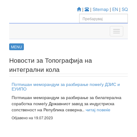
|
|
Sitemap
|
EN
|
SQ
MENU
Новости за Топографија на
интегрални кола
Потпишан меморандум за разбирање помеѓу ДЗИС и
ЕУИПО
Потпишан меморандум за разбирање за билатерална
соработка помеѓу Државниот завод за индустриска
сопственост на Република северна..
читај повеќе
Објавено на 19.07.2023