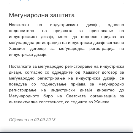
Меѓународна заштита
Носителот на индустрискиот дизајн, односно
подносителот на пријавата за признавање на
индустрискиот дизајн, може да поднесе пријава за
меѓународна регистрација на индустриски дизајн согласно
Хашкиот договор за меѓународна регистрација на
индустриски дизајн.
Постапката за меѓународно регистрирање на индустриски
дизајн, согласно со одредбите од Хашкиот договор за
меѓународно регистрирање на индустриски дизајн, се
поведува со поднесување пријава за меѓународно
регистрирање на индустриски дизајн директно до
Меѓународното биро на Светската организација за
интелектуална сопственост, со седиште во Женева.
Објавено на 02.09.2013