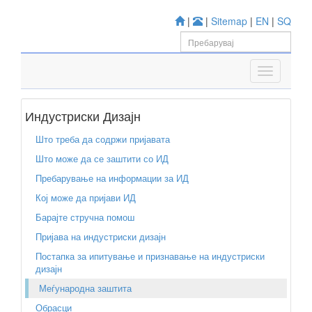
|
|
Sitemap
|
EN
|
SQ
Индустриски Дизајн
Што треба да содржи пријавата
Што може да се заштити со ИД
Пребарување на информации за ИД
Кој може да пријави ИД
Барајте стручна помош
Пријава на индустриски дизајн
Постапка за ипитување и признавање на индустриски
дизајн
Меѓународна заштита
Обрасци