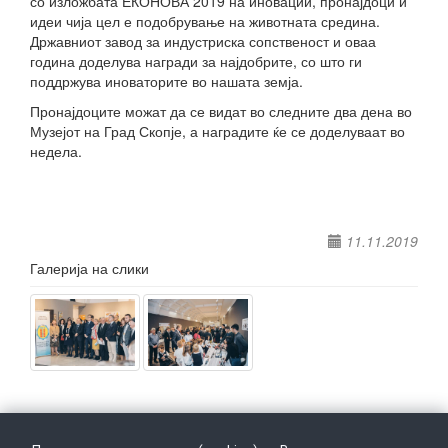
со изложбата ЕКОНОВА 2019 на иновации, пронајдоци и
идеи чија цел е подобрување на животната средина.
Државниот завод за индустриска сопственост и оваа
година доделува награди за најдобрите, со што ги
поддржува иноваторите во нашата земја.
Пронајдоците можат да се видат во следните два дена во
Музејот на Град Скопје, а наградите ќе се доделуваат во
недела.
11.11.2019
Галерија на слики