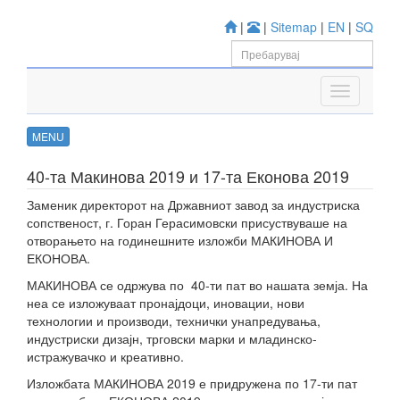
|
|
Sitemap
|
EN
|
SQ
MENU
40-та Макинова 2019 и 17-та Еконова 2019
Заменик директорот на Државниот завод за индустриска
сопственост, г. Горан Герасимовски присуствуваше на
отворањето на годинешните изложби МАКИНОВА И
ЕКОНОВА.
МАКИНОВА се одржува по 40-ти пат во нашата земја. На
неа се изложуваат пронајдоци, иновации, нови
технологии и производи, технички унапредувања,
индустриски дизајн, трговски марки и младинско-
истражувачко и креативно.
Изложбата МАКИНОВА 2019 е придружена по 17-ти пат