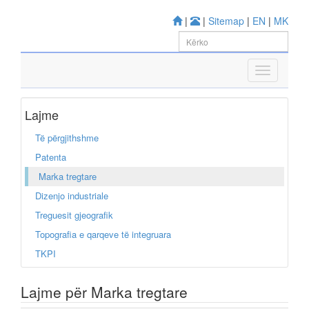
|
|
Sitemap
|
EN
|
MK
Lajme
Të përgjithshme
Patenta
Marka tregtare
Dizenjo industriale
Treguesit gjeografik
Topografia e qarqeve të integruara
TKPI
Lajme për Marka tregtare