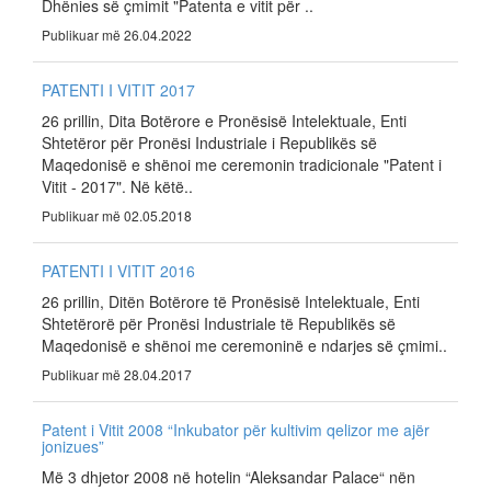
Dhënies së çmimit "Patenta e vitit për ..
Publikuar më 26.04.2022
PATENTI I VITIT 2017
26 prillin, Dita Botërore e Pronësisë Intelektuale, Enti
Shtetëror për Pronësi Industriale i Republikës së
Maqedonisë e shënoi me ceremonin tradicionale "Patent i
Vitit - 2017". Në këtë..
Publikuar më 02.05.2018
PATENTI I VITIT 2016
26 prillin, Ditën Botërore të Pronësisë Intelektuale, Enti
Shtetërorë për Pronësi Industriale të Republikës së
Maqedonisë e shënoi me ceremoninë e ndarjes së çmimi..
Publikuar më 28.04.2017
Patent i Vitit 2008 “Inkubator për kultivim qelizor me ajër
jonizues”
Më 3 dhjetor 2008 në hotelin “Aleksandar Palace“ nën