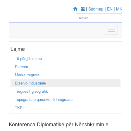
|
|
Sitemap
|
EN
|
MK
Lajme
Të përgjithshme
Patenta
Marka tregtare
Dizenjo industriale
Treguesit gjeografik
Topografia e qarqeve të integruara
TKPI
Konferenca Diplomatike për Nënshkrimin e